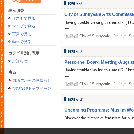
お知らせ
表示切替
City of Sunnyvale Arts Commissi
リストで見る
Having trouble viewing this email? [
htt
マップで見る
E...
写真で見る
[登録者]
City of Sunnyvale
[エリア]
Su
動画で見る
お知らせ
カテゴリ別に表示
お知らせ
Personnel Board Meeting-August
Having trouble viewing this email? [
htt
戻る
E...
自治体からのお知らせ
[登録者]
City of Sunnyvale
[エリア]
Su
びびなびトップページ
お知らせ
Upcoming Programs: Muslim Wom
Discover the history of feminism for M