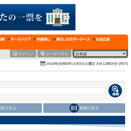
ログイン
ユーザパネル
2026年(令和8年) 8月8日土曜日 AM 12時29分 (PDT)
写真で見る
動画で見る