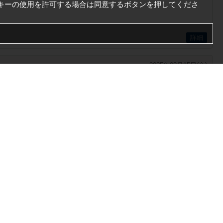
キーの使用を許可する場合は同意するボタンを押してくださ
詳細
2025年08月15日(金)
詳細