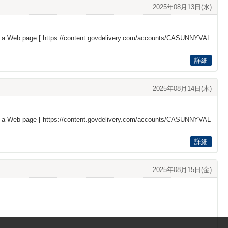
2025年08月13日(水)
s a Web page [
https://content.govdelivery.com/accounts/CASUNNYVAL
詳細
2025年08月14日(木)
s a Web page [
https://content.govdelivery.com/accounts/CASUNNYVAL
詳細
2025年08月15日(金)