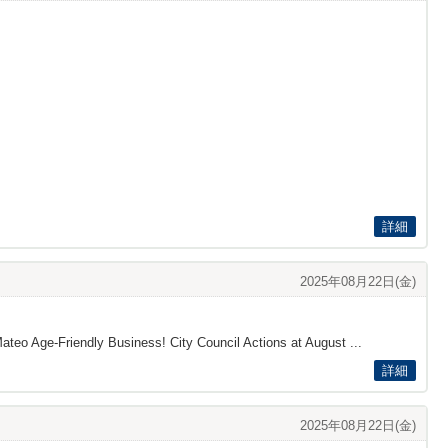
詳細
2025年08月22日(金)
ateo Age-Friendly Business! City Council Actions at August ...
詳細
2025年08月22日(金)