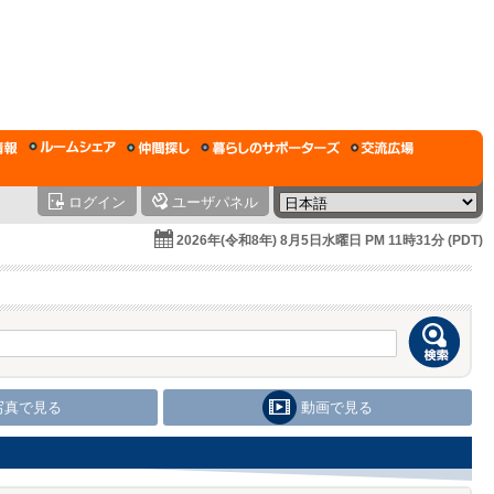
ログイン
ユーザパネル
2026年(令和8年) 8月5日水曜日 PM 11時31分 (PDT)
写真で見る
動画で見る