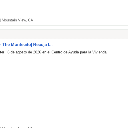
]
Mountain View, CA
r The Montecito| Recoja l...
er | 6 de agosto de 2026 en el Centro de Ayuda para la Vivienda