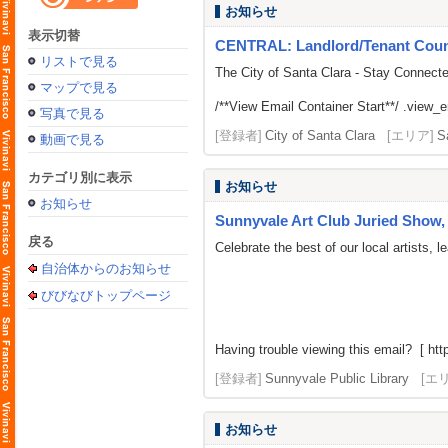
お知らせ
表示切替
CENTRAL: Landlord/Tenant Counse
リストで見る
The City of Santa Clara - Stay Connect
マップで見る
/**View Email Container Start**/ .view_ema
写真で見る
[登録者]
City of Santa Clara
[エリア]
S
動画で見る
カテゴリ別に表示
お知らせ
お知らせ
Sunnyvale Art Club Juried Show, 
戻る
Celebrate the best of our local artists,
自治体からのお知らせ
びびなびトップページ
Having trouble viewing this email? [ http
[登録者]
Sunnyvale Public Library
[エ
お知らせ