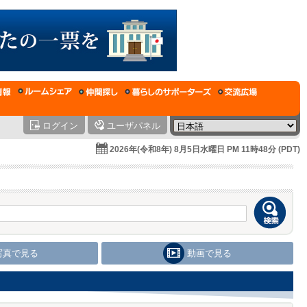
ログイン
ユーザパネル
2026年(令和8年) 8月5日水曜日 PM 11時48分 (PDT)
写真で見る
動画で見る