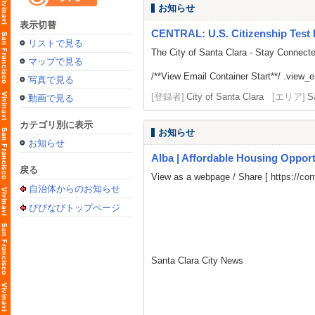
お知らせ
表示切替
CENTRAL: U.S. Citizenship Test 
リストで見る
The City of Santa Clara - Stay Connect
マップで見る
/**View Email Container Start**/ .view_ema
写真で見る
[登録者]
City of Santa Clara
[エリア]
S
動画で見る
カテゴリ別に表示
お知らせ
お知らせ
Alba | Affordable Housing Opport
戻る
View as a webpage / Share [
https://c
自治体からのお知らせ
びびなびトップページ
Santa Clara City News