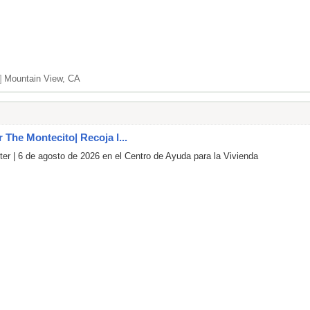
]
Mountain View, CA
r The Montecito| Recoja l...
er | 6 de agosto de 2026 en el Centro de Ayuda para la Vivienda