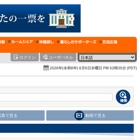
ログイン
ユーザパネル
2026年(令和8年) 8月6日木曜日 PM 02時30分 (PDT)
写真で見る
動画で見る