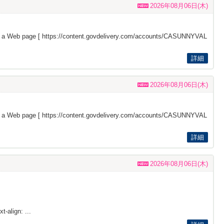
2026年08月06日(木)
s a Web page [
https://content.govdelivery.com/accounts/CASUNNYVAL
詳細
2026年08月06日(木)
s a Web page [
https://content.govdelivery.com/accounts/CASUNNYVAL
詳細
2026年08月06日(木)
t-align: ...