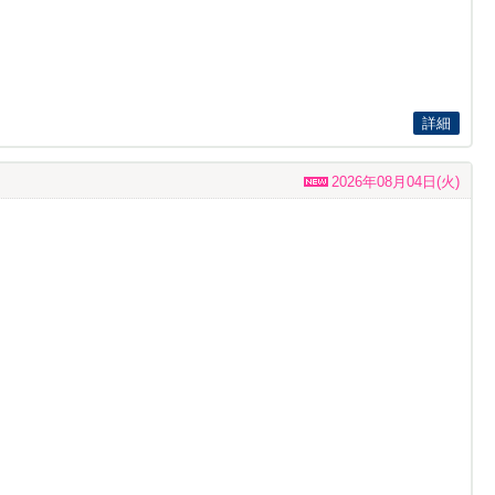
詳細
2026年08月04日(火)