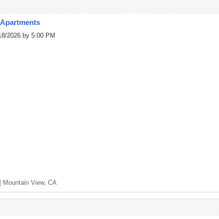
 Apartments
/18/2026 by 5:00 PM
]
Mountain View, CA