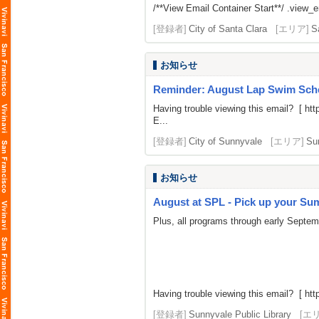
/**View Email Container Start**/ .view_ema
[登録者]
City of Santa Clara
[エリア]
S
お知らせ
Reminder: August Lap Swim Sch
Having trouble viewing this email? [
htt
E...
[登録者]
City of Sunnyvale
[エリア]
Su
お知らせ
August at SPL - Pick up your Summ
Plus, all programs through early Septe
Having trouble viewing this email? [
htt
[登録者]
Sunnyvale Public Library
[エ