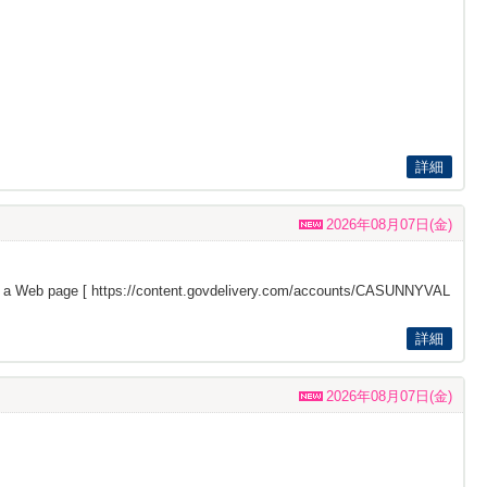
詳細
2026年08月07日(金)
s a Web page [
https://content.govdelivery.com/accounts/CASUNNYVAL
詳細
2026年08月07日(金)