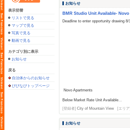
お知らせ
表示切替
BMR Studio Unit Available- Novo
リストで見る
Deadline to enter opportunity drawing 8
マップで見る
写真で見る
動画で見る
カテゴリ別に表示
お知らせ
戻る
自治体からのお知らせ
びびなびトップページ
Novo Apartments
Below Market Rate Unit Available...
[登録者]
City of Mountain View
[エリア
お知らせ