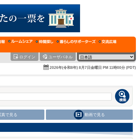
ログイン
ユーザパネル
2026年(令和8年) 8月7日金曜日 PM 11時00分 (PDT)
写真で見る
動画で見る