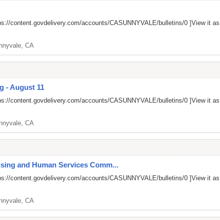
ps://content.govdelivery.com/accounts/CASUNNYVALE/bulletins/0
]View it a
nnyvale, CA
g - August 11
ps://content.govdelivery.com/accounts/CASUNNYVALE/bulletins/0
]View it a
nnyvale, CA
ousing and Human Services Comm...
ps://content.govdelivery.com/accounts/CASUNNYVALE/bulletins/0
]View it a
nnyvale, CA