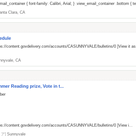
il_container { font-family: Calibri, Arial; } .view_email_container .bottom { tex
anta Clara, CA
edule
ps://content.govdelivery.com/accounts/CASUNNYVALE/bulletins/0
]View it a
nnyvale, CA
er Reading prize, Vote in t...
mber
ps://content.govdelivery.com/accounts/CASUNNYVALE/bulletins/0
]View i...
リア]
Sunnyvale