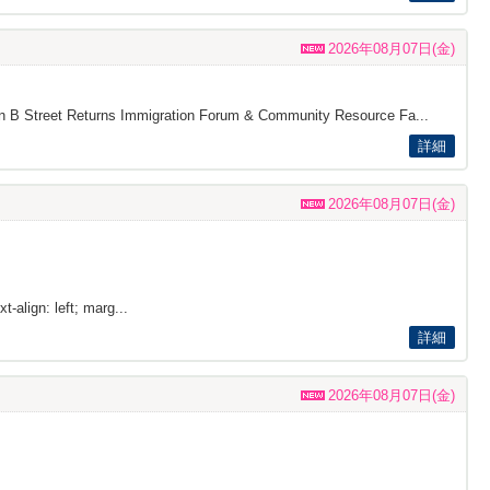
2026年08月07日(金)
s on B Street Returns Immigration Forum & Community Resource Fa...
詳細
2026年08月07日(金)
t-align: left; marg...
詳細
2026年08月07日(金)