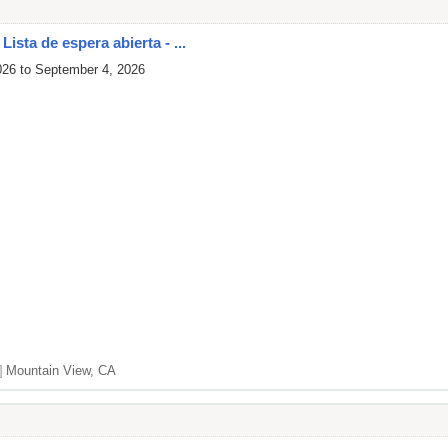
ista de espera abierta - ...
026 to September 4, 2026
]
Mountain View, CA