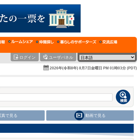
ログイン
ユーザパネル
2026年(令和8年) 8月7日金曜日 PM 01時03分 (PDT)
写真で見る
動画で見る