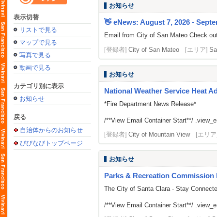
お知らせ
表示切替
👋 eNews: August 7, 2026 - Septe
リストで見る
Email from City of San Mateo Check out
マップで見る
[登録者]
City of San Mateo
[エリア]
Sa
写真で見る
動画で見る
お知らせ
カテゴリ別に表示
National Weather Service Heat A
お知らせ
*Fire Department News Release*
戻る
/**View Email Container Start**/ .view_ema
自治体からのお知らせ
[登録者]
City of Mountain View
[エリア
びびなびトップページ
お知らせ
Parks & Recreation Commission 
The City of Santa Clara - Stay Connect
/**View Email Container Start**/ .view_ema