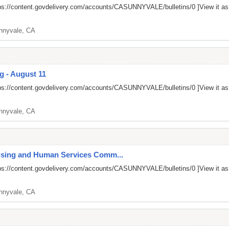
ps://content.govdelivery.com/accounts/CASUNNYVALE/bulletins/0
]View it a
nnyvale, CA
g - August 11
ps://content.govdelivery.com/accounts/CASUNNYVALE/bulletins/0
]View it a
nnyvale, CA
ousing and Human Services Comm...
ps://content.govdelivery.com/accounts/CASUNNYVALE/bulletins/0
]View it a
nnyvale, CA