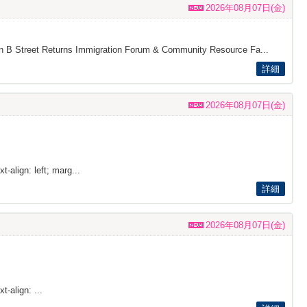
2026年08月07日(金)
s on B Street Returns Immigration Forum & Community Resource Fa...
詳細
2026年08月07日(金)
t-align: left; marg...
詳細
2026年08月07日(金)
t-align: ...