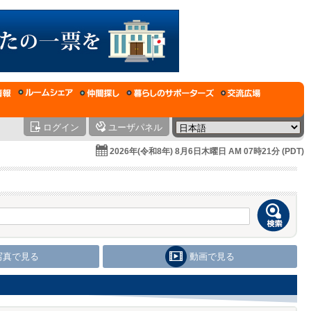
ログイン
ユーザパネル
2026年(令和8年) 8月6日木曜日 AM 07時21分 (PDT)
写真で見る
動画で見る