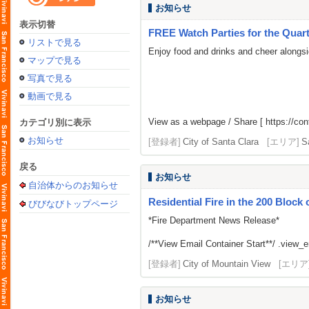
お知らせ
表示切替
FREE Watch Parties for the Quart
リストで見る
Enjoy food and drinks and cheer alongsi
マップで見る
写真で見る
動画で見る
View as a webpage / Share [
https://co
カテゴリ別に表示
お知らせ
[登録者]
City of Santa Clara
[エリア]
S
戻る
お知らせ
自治体からのお知らせ
Residential Fire in the 200 Block
びびなびトップページ
*Fire Department News Release*
/**View Email Container Start**/ .view_ema
[登録者]
City of Mountain View
[エリア
お知らせ