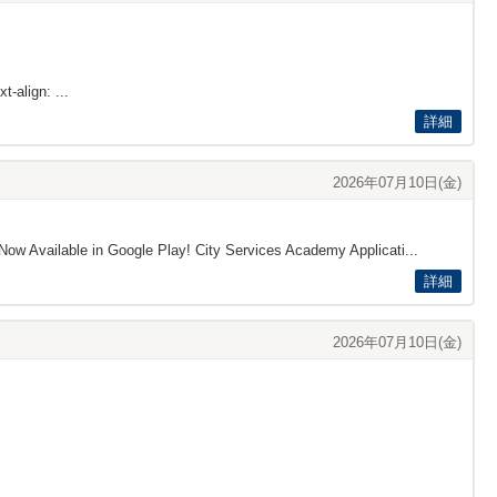
t-align: ...
詳細
2026年07月10日(金)
Now Available in Google Play! City Services Academy Applicati...
詳細
2026年07月10日(金)