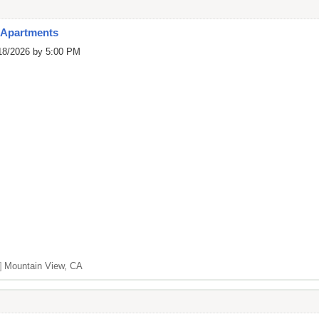
 Apartments
/18/2026 by 5:00 PM
]
Mountain View, CA