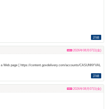
詳細
2026年08月07日(金)
s a Web page [
https://content.govdelivery.com/accounts/CASUNNYVAL
詳細
2026年08月07日(金)