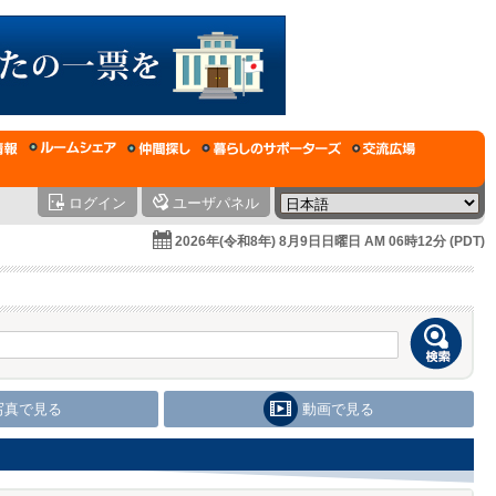
ログイン
ユーザパネル
2026年(令和8年) 8月9日日曜日 AM 06時12分 (PDT)
写真で見る
動画で見る