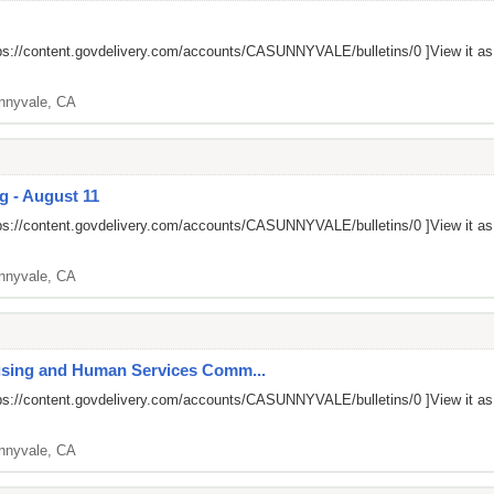
ps://content.govdelivery.com/accounts/CASUNNYVALE/bulletins/0
]View it a
nnyvale, CA
g - August 11
ps://content.govdelivery.com/accounts/CASUNNYVALE/bulletins/0
]View it a
nnyvale, CA
ousing and Human Services Comm...
ps://content.govdelivery.com/accounts/CASUNNYVALE/bulletins/0
]View it a
nnyvale, CA