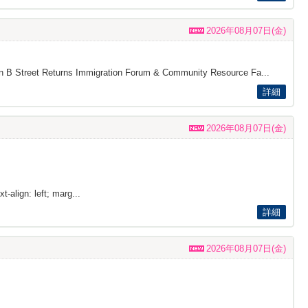
2026年08月07日(金)
s on B Street Returns Immigration Forum & Community Resource Fa...
詳細
2026年08月07日(金)
t-align: left; marg...
詳細
2026年08月07日(金)