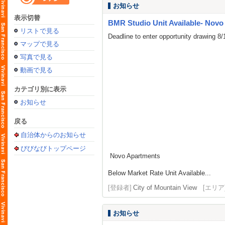
お知らせ
表示切替
BMR Studio Unit Available- Novo
リストで見る
Deadline to enter opportunity drawing 8
マップで見る
写真で見る
動画で見る
カテゴリ別に表示
お知らせ
戻る
自治体からのお知らせ
びびなびトップページ
Novo Apartments
Below Market Rate Unit Available...
[登録者]
City of Mountain View
[エリア
お知らせ