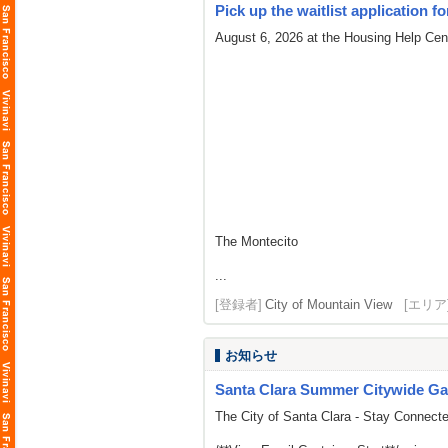
Pick up the waitlist application fo
August 6, 2026 at the Housing Help Cent
The Montecito
...
[登録者]
City of Mountain View
[エリア
お知らせ
Santa Clara Summer Citywide Ga
The City of Santa Clara - Stay Connect