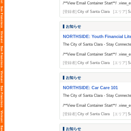
/**View Email Container Start**/ .view_ema
[登録者]
City of Santa Clara
[エリア]
S
お知らせ
NORTHSIDE: Youth Financial Li
The City of Santa Clara - Stay Connect
/**View Email Container Start**/ .view_ema
[登録者]
City of Santa Clara
[エリア]
S
お知らせ
NORTHSIDE: Car Care 101
The City of Santa Clara - Stay Connect
/**View Email Container Start**/ .view_ema
[登録者]
City of Santa Clara
[エリア]
S
お知らせ