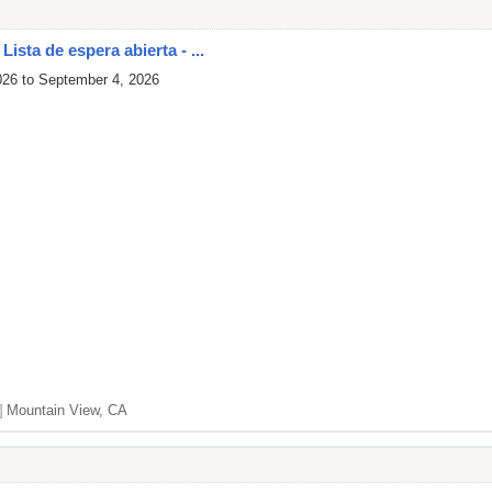
ista de espera abierta - ...
026 to September 4, 2026
]
Mountain View, CA