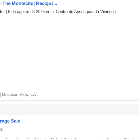
r The Montecito| Recoja l...
er | 6 de agosto de 2026 en el Centro de Ayuda para la Vivienda
]
Mountain View, CA
rage Sale
ed