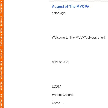
August at The MVCPA
color logo
Welcome to The MVCPA eNewsletter!
August 2026
UC262
Encore Cabaret
Upsta...