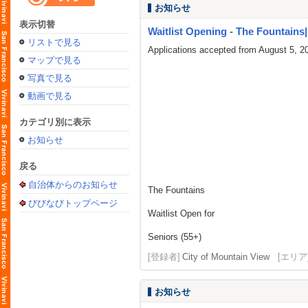
お知らせ
表示切替
Waitlist Opening - The Fountains| L
リストで見る
Applications accepted from August 5, 2
マップで見る
写真で見る
動画で見る
カテゴリ別に表示
お知らせ
戻る
自治体からのお知らせ
The Fountains
びびなびトップページ
Waitlist Open for
Seniors (55+)
[登録者]
City of Mountain View
[エリア
お知らせ