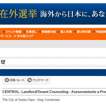
CENTRAL: Landlord/Tenant Counseling - Asesoramiento a Propi
The City of Santa Clara - Stay Connected