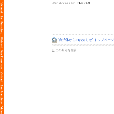
Web Access No.
3645369
“自治体からのお知らせ” トップペー
この登録を報告