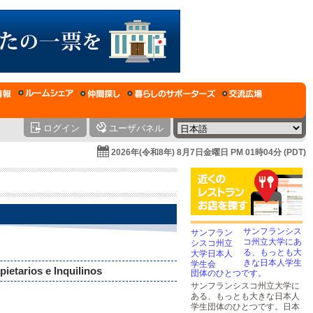
ログイン
ユーザパネル
2026年(令和8年) 8月7日金曜日 PM 01時04分 (PDT)
サンフランシス
コ州立大学にあ
る、もっとも大
きな日本人学生
etarios e Inquilinos
団体のひとつです。
サンフランシスコ州立大学に
ある、もっとも大きな日本人
学生団体のひとつです。日本