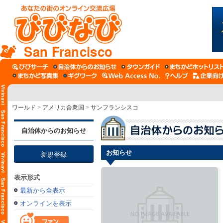
San Francisco
ワールド
>
アメリカ合衆国
>
サンフランシスコ
自治体からのお知らせ
お知らせ
新規登録
表示形式
最新から全表示
オンラインを表示