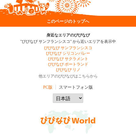
このページのトップへ
身近なエリアのびびなび
"びびなび サンフランシスコ" から近いエリアを表示中
びびなび サンフランシスコ
びびなび シリコンバレー
びびなび サクラメント
びびなび ポートランド
びびなび リノ
他エリアのびびなびはこちらから
PC版
スマートフォン版