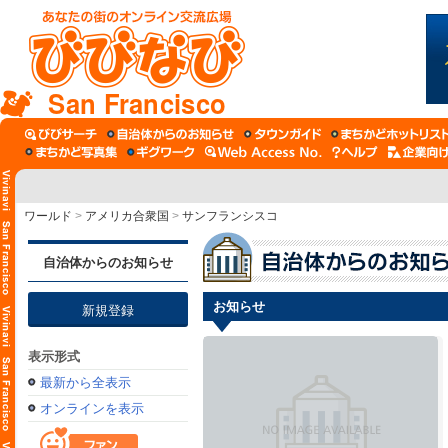
San Francisco
ワールド
>
アメリカ合衆国
>
サンフランシスコ
自治体からのお知らせ
お知らせ
新規登録
表示形式
最新から全表示
オンラインを表示