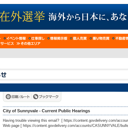
City of Sunnyvale - Current Public Hearings
Having trouble viewing this email? [
https://content.govdelivery.com/acc
Web page [
https://content.govdelivery.com/accounts/CASUNNYVALE/bulle