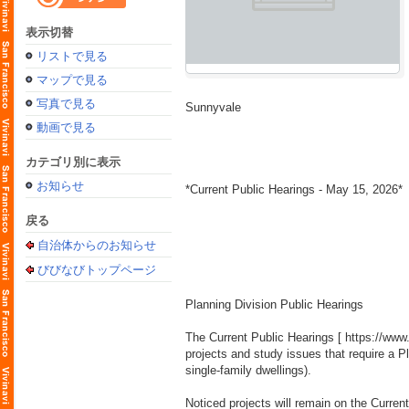
表示切替
リストで見る
マップで見る
写真で見る
Sunnyvale
動画で見る
カテゴリ別に表示
お知らせ
*Current Public Hearings - May 15, 2026*
戻る
自治体からのお知らせ
びびなびトップページ
Planning Division Public Hearings
The Current Public Hearings [
https://www
projects and study issues that require a 
single-family dwellings).
Noticed projects will remain on the Curren