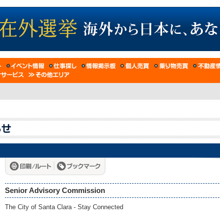
Senior Advisory Commission
The City of Santa Clara - Stay Connected