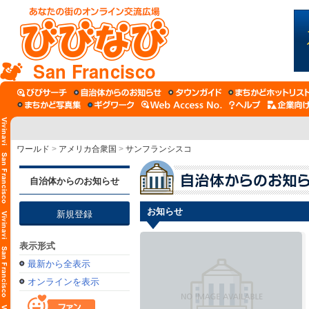
San Francisco
ワールド
>
アメリカ合衆国
>
サンフランシスコ
自治体からのお知らせ
お知らせ
新規登録
表示形式
最新から全表示
オンラインを表示