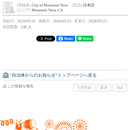
[登録者]
City of Mountain View
[言語]
日本語
[エリア]
Mountain View, CA
登録日 :
2026/05/21
掲載日 :
2026/05/21
変更日 :
2026/05/21
総閲覧数 :
240 人
Share
“自治体からのお知らせ”トップページへ戻る
この登録を報告
引用登録
変更
消去