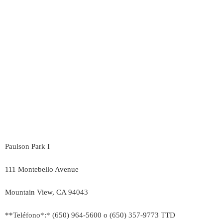
Paulson Park I
111 Montebello Avenue
Mountain View, CA 94043
**Teléfono*:* (650) 964-5600 o (650) 357-9773 TTD