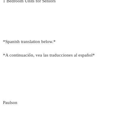
1 Bedroom Units for Seniors
*Spanish translation below.*
*A continuación, vea las traducciones al español*
Paulson