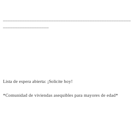
_____________________________________________________
___________________
Lista de espera abierta: ¡Solicite hoy!
*Comunidad de viviendas asequibles para mayores de edad*