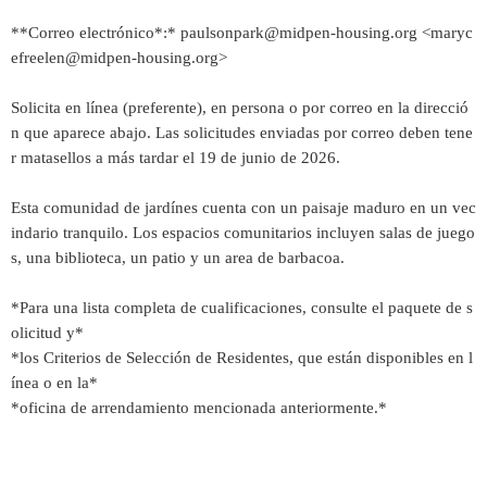
**Correo electrónico*:* paulsonpark@midpen-housing.org <maryc
efreelen@midpen-housing.org>
Solicita en línea (preferente), en persona o por correo en la direcció
n que aparece abajo. Las solicitudes enviadas por correo deben tene
r matasellos a más tardar el 19 de junio de 2026.
Esta comunidad de jardínes cuenta con un paisaje maduro en un vec
indario tranquilo. Los espacios comunitarios incluyen salas de juego
s, una biblioteca, un patio y un area de barbacoa.
*Para una lista completa de cualificaciones, consulte el paquete de s
olicitud y*
*los Criterios de Selección de Residentes, que están disponibles en l
ínea o en la*
*oficina de arrendamiento mencionada anteriormente.*