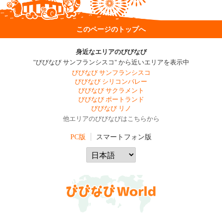
このページのトップへ
身近なエリアのびびなび
"びびなび サンフランシスコ" から近いエリアを表示中
びびなび サンフランシスコ
びびなび シリコンバレー
びびなび サクラメント
びびなび ポートランド
びびなび リノ
他エリアのびびなびはこちらから
PC版
スマートフォン版