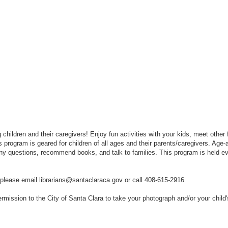
 children and their caregivers! Enjoy fun activities with your kids, meet other
program is geared for children of all ages and their parents/caregivers. Age-ap
 any questions, recommend books, and talk to families. This program is held 
 please email librarians@santaclaraca.gov or call 408-615-2916
rmission to the City of Santa Clara to take your photograph and/or your child