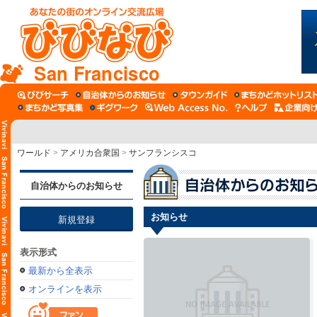
San Francisco
ワールド
>
アメリカ合衆国
>
サンフランシスコ
自治体からのお知らせ
お知らせ
新規登録
表示形式
最新から全表示
オンラインを表示