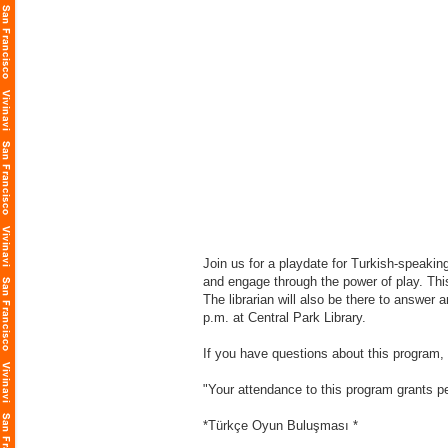
Join us for a playdate for Turkish-speaking
and engage through the power of play. This 
The librarian will also be there to answer
p.m. at Central Park Library.
If you have questions about this program,
"Your attendance to this program grants pe
*Türkçe Oyun Buluşması *