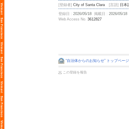
[登録者]
City of Santa Clara
[言語]
日本
登録日 :
2026/05/18
掲載日 :
2026/05/18
Web Access No.
3612827
“自治体からのお知らせ” トップペー
この登録を報告