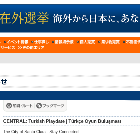
CENTRAL: Turkish Playdate | Türkçe Oyun Buluşması
The City of Santa Clara - Stay Connected