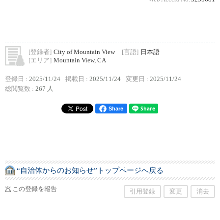
[登録者]
City of Mountain View
[言語]
日本語
[エリア]
Mountain View, CA
登録日 :
2025/11/24
掲載日 :
2025/11/24
変更日 :
2025/11/24
総閲覧数 :
267 人
Share
“自治体からのお知らせ”トップページへ戻る
この登録を報告
引用登録
変更
消去