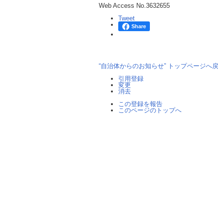
Web Access No.
3632655
Tweet
Share
“自治体からのお知らせ” トップページへ
引用登録
変更
消去
この登録を報告
このページのトップへ