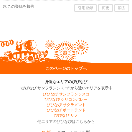
この登録を報告
引用登録
変更
消去
このページのトップへ
身近なエリアのびびなび
"びびなび サンフランシスコ" から近いエリアを表示中
びびなび サンフランシスコ
びびなび シリコンバレー
びびなび サクラメント
びびなび ポートランド
びびなび リノ
他エリアのびびなびはこちらから