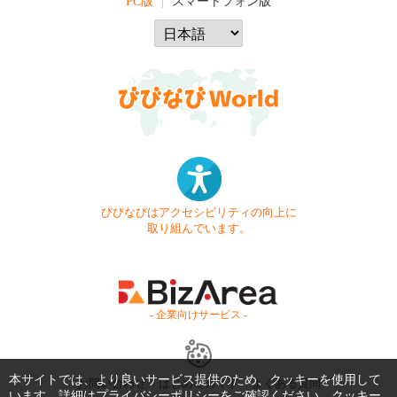
PC版
スマートフォン版
びびなびはアクセシビリティの向上に
取り組んでいます。
- 企業向けサービス -
本サイトでは、より良いサービス提供のため、クッキーを使用して
お問い合わせ
はじめてガイド
よくある質問
います。詳細は
プライバシーポリシー
をご確認ください。クッキー