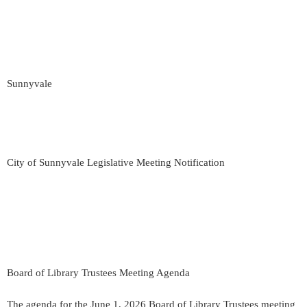
Sunnyvale
City of Sunnyvale Legislative Meeting Notification
Board of Library Trustees Meeting Agenda
The agenda for the June 1, 2026 Board of Library Trustees meeting