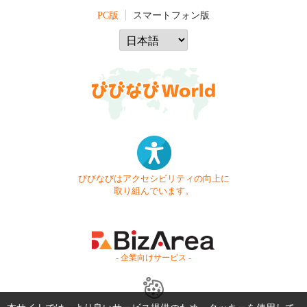
PC版
スマートフォン版
びびなびはアクセシビリティの向上に
取り組んでいます。
- 企業向けサービス -