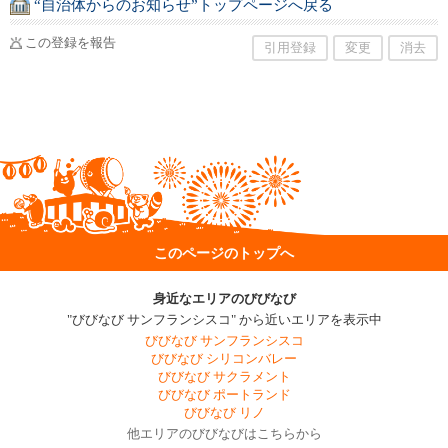
“自治体からのお知らせ”トップページへ戻る
この登録を報告
引用登録
変更
消去
このページのトップへ
身近なエリアのびびなび
"びびなび サンフランシスコ" から近いエリアを表示中
びびなび サンフランシスコ
びびなび シリコンバレー
びびなび サクラメント
びびなび ポートランド
びびなび リノ
他エリアのびびなびはこちらから