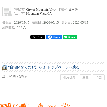
[登録者]
City of Mountain View
[言語]
日本語
[エリア]
Mountain View, CA
登録日 :
2026/05/15
掲載日 :
2026/05/15
変更日 :
2026/05/15
総閲覧数 :
226 人
Share
“自治体からのお知らせ”トップページへ戻る
この登録を報告
引用登録
変更
消去