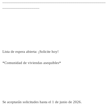
_____________________________________________________
___________________
Lista de espera abierta: ¡Solicite hoy!
*Comunidad de viviendas asequibles*
Se aceptarán solicitudes hasta el 1 de junio de 2026.