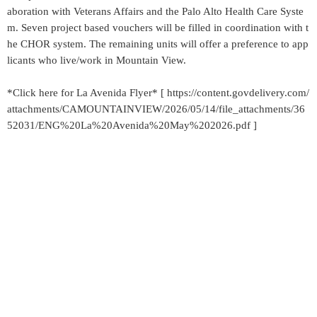
aboration with Veterans Affairs and the Palo Alto Health Care Syste
m. Seven project based vouchers will be filled in coordination with t
he CHOR system. The remaining units will offer a preference to app
licants who live/work in Mountain View.
*Click here for La Avenida Flyer* [ https://content.govdelivery.com/
attachments/CAMOUNTAINVIEW/2026/05/14/file_attachments/36
52031/ENG%20La%20Avenida%20May%202026.pdf ]