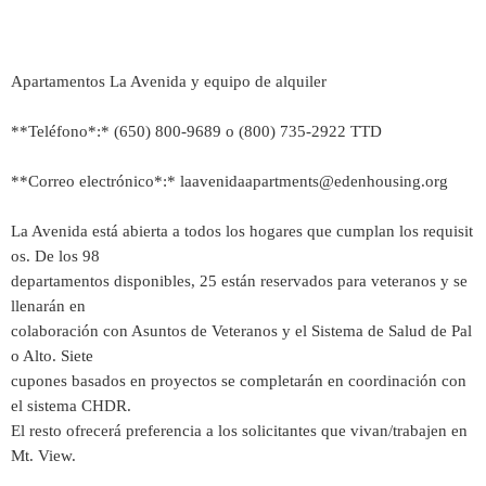
Apartamentos La Avenida y equipo de alquiler
**Teléfono*:* (650) 800-9689 o (800) 735-2922 TTD
**Correo electrónico*:* laavenidaapartments@edenhousing.org
La Avenida está abierta a todos los hogares que cumplan los requisit
os. De los 98
departamentos disponibles, 25 están reservados para veteranos y se
llenarán en
colaboración con Asuntos de Veteranos y el Sistema de Salud de Pal
o Alto. Siete
cupones basados en proyectos se completarán en coordinación con
el sistema CHDR.
El resto ofrecerá preferencia a los solicitantes que vivan/trabajen en
Mt. View.