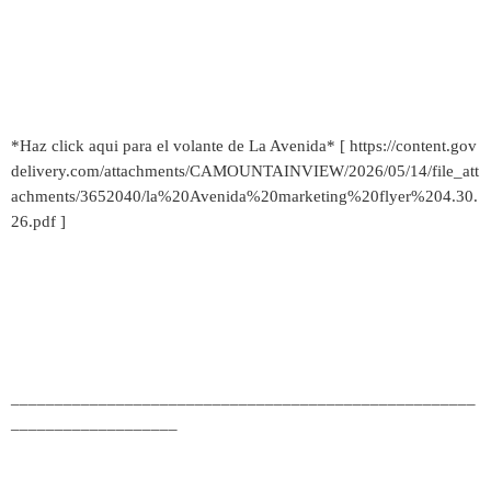
*Haz click aqui para el volante de La Avenida* [ https://content.gov
delivery.com/attachments/CAMOUNTAINVIEW/2026/05/14/file_att
achments/3652040/la%20Avenida%20marketing%20flyer%204.30.
26.pdf ]
_____________________________________________________
___________________