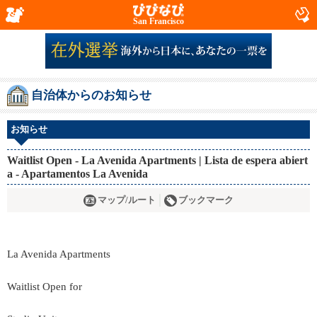
San Francisco
自治体からのお知らせ
お知らせ
Waitlist Open - La Avenida Apartments | Lista de espera abiert
a - Apartamentos La Avenida
マップ/ルート
ブックマーク
La Avenida Apartments
Waitlist Open for