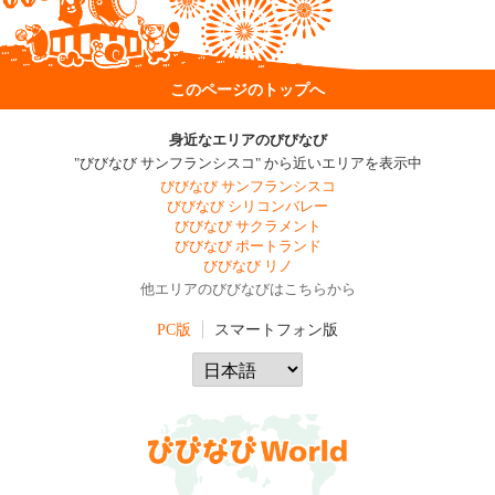
このページのトップへ
身近なエリアのびびなび
"びびなび サンフランシスコ" から近いエリアを表示中
びびなび サンフランシスコ
びびなび シリコンバレー
びびなび サクラメント
びびなび ポートランド
びびなび リノ
他エリアのびびなびはこちらから
PC版
スマートフォン版