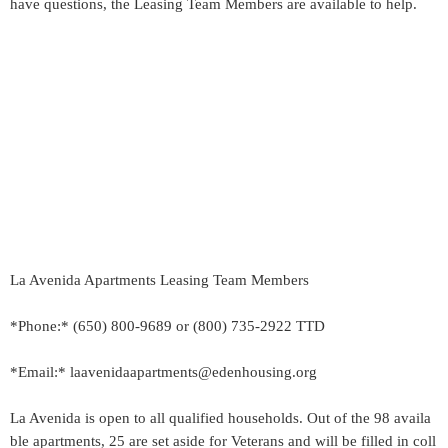
have questions, the Leasing Team Members are available to help.
La Avenida Apartments Leasing Team Members
*Phone:* (650) 800-9689 or (800) 735-2922 TTD
*Email:* laavenidaapartments@edenhousing.org
La Avenida is open to all qualified households. Out of the 98 availa
ble apartments, 25 are set aside for Veterans and will be filled in coll