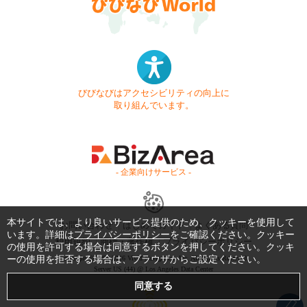
びびなびはアクセシビリティの向上に
取り組んでいます。
- 企業向けサービス -
本サイトでは、より良いサービス提供のため、クッキーを使用して
お問い合わせ
はじめてガイド
よくある質問
います。詳細は
プライバシーポリシー
をご確認ください。クッキー
利用規約
商標・著作権
プライバシーポリシー
の使用を許可する場合は同意するボタンを押してください。クッキ
ーの使用を拒否する場合は、ブラウザからご設定ください。
Copyright © 1999-2026 Vivid Navigation, Inc. All Rights Reserved.
Server US (44) @ Los Angeles Data Center