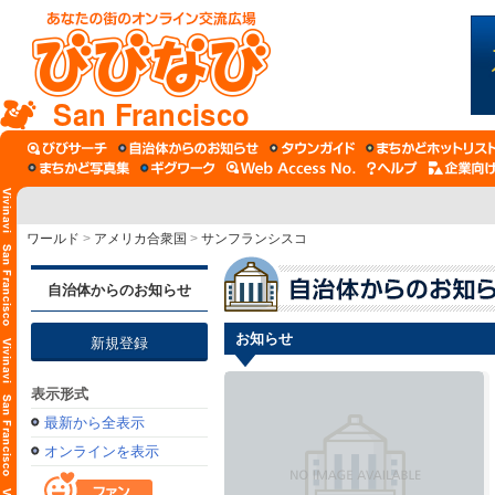
San Francisco
ワールド
>
アメリカ合衆国
>
サンフランシスコ
自治体からのお知らせ
お知らせ
新規登録
表示形式
最新から全表示
オンラインを表示