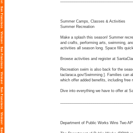
Summer Camps, Classes & Activities
Summer Recreation
Make a splash this season! Summer recrea
and crafts, performing arts, swimming, and
activities all season long. Space fills quic
Browse activities and register at SantaC
Recreation swim is also back for the seas
taclaraca.gov/Swimming
]. Families can 
which offer added benefits, including free
Dive into everything we have to offer at
___________________________________
Department of Public Works Wins Two A