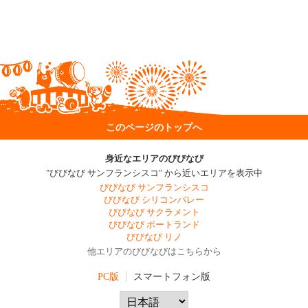
このページのトップへ
身近なエリアのびびなび
"びびなび サンフランシスコ" から近いエリアを表示中
びびなび サンフランシスコ
びびなび シリコンバレー
びびなび サクラメント
びびなび ポートランド
びびなび リノ
他エリアのびびなびはこちらから
PC版
スマートフォン版