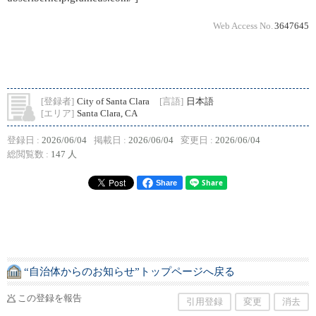
Web Access No.
3647645
[登録者]
City of Santa Clara
[言語]
日本語
[エリア]
Santa Clara, CA
登録日 :
2026/06/04
掲載日 :
2026/06/04
変更日 :
2026/06/04
総閲覧数 :
147 人
Share
“自治体からのお知らせ”トップページへ戻る
この登録を報告
引用登録
変更
消去