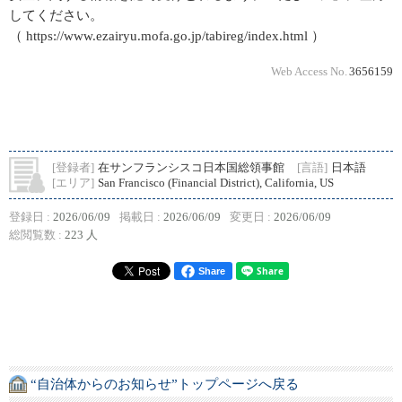
してください。
（ https://www.ezairyu.mofa.go.jp/tabireg/index.html ）
Web Access No.
3656159
[登録者]
在サンフランシスコ日本国総領事館
[言語]
日本語
[エリア]
San Francisco (Financial District), California, US
登録日 :
2026/06/09
掲載日 :
2026/06/09
変更日 :
2026/06/09
総閲覧数 :
223 人
Share
“自治体からのお知らせ”トップページへ戻る