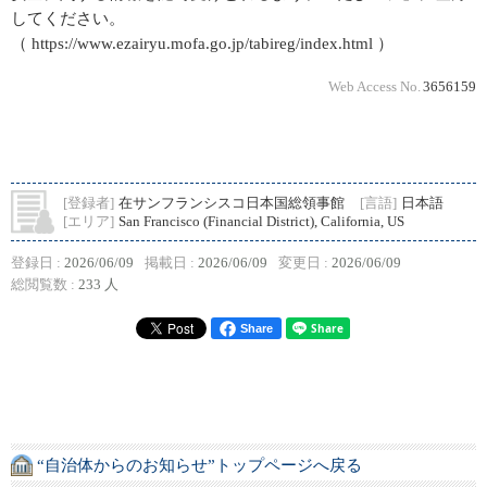
してください。
（ https://www.ezairyu.mofa.go.jp/tabireg/index.html ）
Web Access No.
3656159
[登録者]
在サンフランシスコ日本国総領事館
[言語]
日本語
[エリア]
San Francisco (Financial District), California, US
登録日 :
2026/06/09
掲載日 :
2026/06/09
変更日 :
2026/06/09
総閲覧数 :
233 人
Share
“自治体からのお知らせ”トップページへ戻る