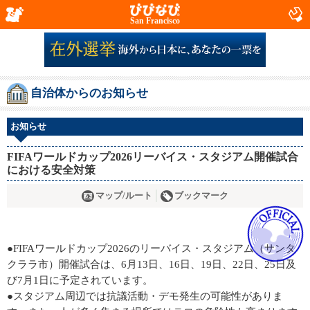
San Francisco
自治体からのお知らせ
お知らせ
FIFAワールドカップ2026リーバイス・スタジアム開催試合
における安全対策
マップ/ルート
ブックマーク
●FIFAワールドカップ2026のリーバイス・スタジアム（サンタ
クララ市）開催試合は、6月13日、16日、19日、22日、25日及
び7月1日に予定されています。
●スタジアム周辺では抗議活動・デモ発生の可能性がありま