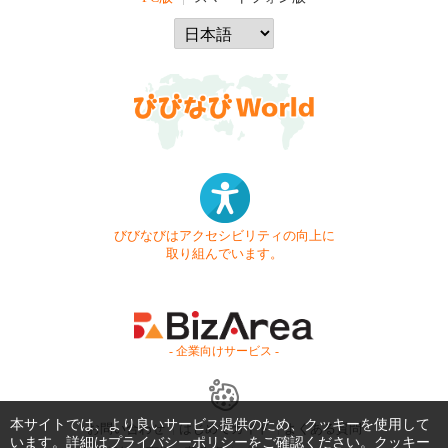
びびなびはアクセシビリティの向上に
取り組んでいます。
- 企業向けサービス -
本サイトでは、より良いサービス提供のため、クッキーを使用して
お問い合わせ
はじめてガイド
よくある質問
います。詳細は
プライバシーポリシー
をご確認ください。クッキー