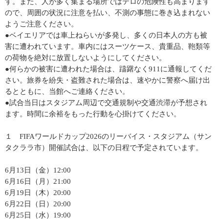
す。また、人が多く集まる場所ではテロの危険性も高まります
ので、周囲の状況に注意を払い、不測の事態に巻き込まれない
ようご注意ください。
●ベイエリアでは車上ねらいが多発し、多くの日本人の方も被
害に遭われています。車内にはスーツケース、貴重品、鞄類等
の荷物を絶対に放置しないようにしてください。
●何らかの被害に遭われた場合は、躊躇なく911に通報してくだ
さい。旅券を紛失・盗難された場合は、速やかに警察へ届け出
るとともに、当館へご連絡ください。
●試合当日はスタジアム周辺で交通規制や交通渋滞が予想され
ます。時間に余裕をもった行動を心掛けてください。
１ FIFAワールドカップ2026のリーバイス・スタジアム（サン
タクララ市）開催試合は、以下の日程で予定されています。
6月13日（金）12:00
6月16日（月）21:00
6月19日（木）20:00
6月22日（日）20:00
6月25日（水）19:00