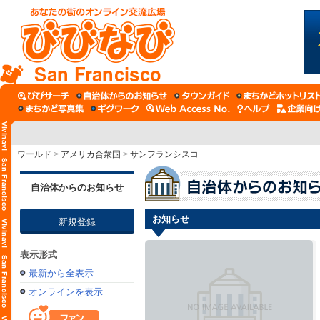
San Francisco
ワールド
>
アメリカ合衆国
>
サンフランシスコ
自治体からのお知らせ
お知らせ
新規登録
表示形式
最新から全表示
オンラインを表示