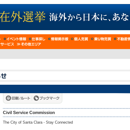
Civil Service Commission
The City of Santa Clara - Stay Connected