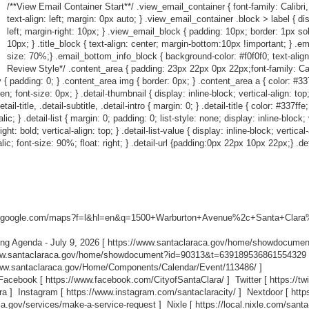
/**View Email Container Start**/ .view_email_container { font-family: Calibri,
text-align: left; margin: 0px auto; } .view_email_container .block > label { dis
left; margin-right: 10px; } .view_email_block { padding: 10px; border: 1px so
10px; } .title_block { text-align: center; margin-bottom:10px !important; } .em
size: 70%;} .email_bottom_info_block { background-color: #f0f0f0; text-align
Review Style*/ .content_area { padding: 23px 22px 0px 22px;font-family: Calibr
 { padding: 0; } .content_area img { border: 0px; } .content_area a { color: #337ff
den; font-size: 0px; } .detail-thumbnail { display: inline-block; vertical-align: to
l-title, .detail-subtitle, .detail-intro { margin: 0; } .detail-title { color: #337ffe
c; } .detail-list { margin: 0; padding: 0; list-style: none; display: inline-block; ve
ht: bold; vertical-align: top; } .detail-list-value { display: inline-block; vertical
talic; font-size: 90%; float: right; } .detail-url {padding:0px 22px 10px 22px;} .det
w.google.com/maps?f=l&hl=en&q=1500+Warburton+Avenue%2c+Santa+Clara%
ng Agenda - July 9, 2026 [
https://www.santaclaraca.gov/home/showdocume
ww.santaclaraca.gov/home/showdocument?id=90313&t=639189536861554329
www.santaclaraca.gov/Home/Components/Calendar/Event/113486/
]
 Facebook [
https://www.facebook.com/CityofSantaClara/
] Twitter [
https://t
ra
] Instagram [
https://www.instagram.com/santaclaracity/
] Nextdoor [
http
ca.gov/services/make-a-service-request
] Nixle [
https://local.nixle.com/santa