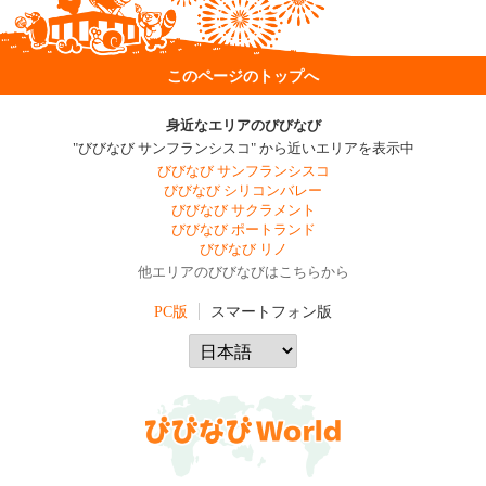
このページのトップへ
身近なエリアのびびなび
"びびなび サンフランシスコ" から近いエリアを表示中
びびなび サンフランシスコ
びびなび シリコンバレー
びびなび サクラメント
びびなび ポートランド
びびなび リノ
他エリアのびびなびはこちらから
PC版
スマートフォン版