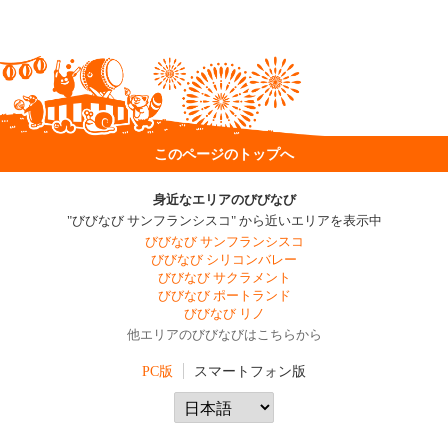
このページのトップへ
身近なエリアのびびなび
"びびなび サンフランシスコ" から近いエリアを表示中
びびなび サンフランシスコ
びびなび シリコンバレー
びびなび サクラメント
びびなび ポートランド
びびなび リノ
他エリアのびびなびはこちらから
PC版
スマートフォン版