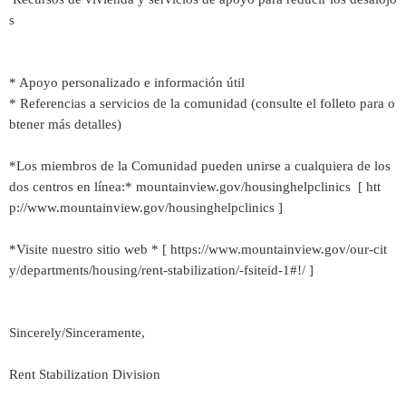
s
* Apoyo personalizado e información útil
* Referencias a servicios de la comunidad (consulte el folleto para o
btener más detalles)
*Los miembros de la Comunidad pueden unirse a cualquiera de los
dos centros en línea:* mountainview.gov/housinghelpclinics [ htt
p://www.mountainview.gov/housinghelpclinics ]
*Visite nuestro sitio web * [ https://www.mountainview.gov/our-cit
y/departments/housing/rent-stabilization/-fsiteid-1#!/ ]
Sincerely/Sinceramente,
Rent Stabilization Division