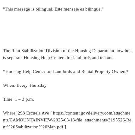
"This message is bilingual. Este mensaje es bilingüe."
The Rent Stabilization Division of the Housing Department now hos
ts separate Housing Help Centers for landlords and tenants.
*Housing Help Center for Landlords and Rental Property Owners*
When: Every Thursday
Time: 1 – 3 p.m.
Where: 298 Escuela Ave [ https://content.govdelivery.com/attachme
nts/CAMOUNTAINVIEW/2025/03/13/file_attachments/3195526/Re
nt%20Stabilization%20Map.pdf ].