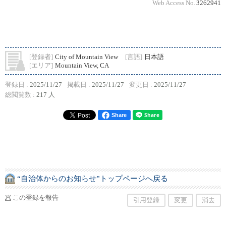
Web Access No.
3262941
[登録者]
City of Mountain View
[言語]
日本語
[エリア]
Mountain View, CA
登録日 :
2025/11/27
掲載日 :
2025/11/27
変更日 :
2025/11/27
総閲覧数 :
217 人
Share
“自治体からのお知らせ”トップページへ戻る
この登録を報告
引用登録
変更
消去