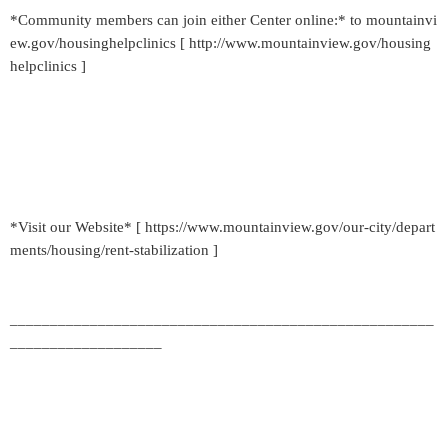
*Community members can join either Center online:* to mountainvi
ew.gov/housinghelpclinics [ http://www.mountainview.gov/housing
helpclinics ]
*Visit our Website* [ https://www.mountainview.gov/our-city/depart
ments/housing/rent-stabilization ]
_____________________________________________________
___________________