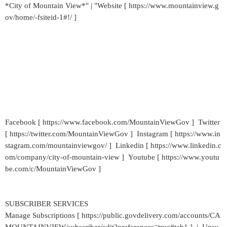
*City of Mountain View*" | "Website [ https://www.mountainview.g
ov/home/-fsiteid-1#!/ ]
Facebook [ https://www.facebook.com/MountainViewGov ] Twitter
[ https://twitter.com/MountainViewGov ] Instagram [ https://www.in
stagram.com/mountainviewgov/ ] Linkedin [ https://www.linkedin.c
om/company/city-of-mountain-view ] Youtube [ https://www.youtu
be.com/c/MountainViewGov ]
SUBSCRIBER SERVICES
Manage Subscriptions [ https://public.govdelivery.com/accounts/CA