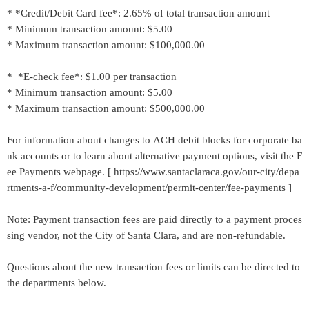
* *Credit/Debit Card fee*: 2.65% of total transaction amount
* Minimum transaction amount: $5.00
* Maximum transaction amount: $100,000.00
* *E-check fee*: $1.00 per transaction
* Minimum transaction amount: $5.00
* Maximum transaction amount: $500,000.00
For information about changes to ACH debit blocks for corporate ba
nk accounts or to learn about alternative payment options, visit the F
ee Payments webpage. [ https://www.santaclaraca.gov/our-city/depa
rtments-a-f/community-development/permit-center/fee-payments ]
Note: Payment transaction fees are paid directly to a payment proces
sing vendor, not the City of Santa Clara, and are non-refundable.
Questions about the new transaction fees or limits can be directed to
the departments below.