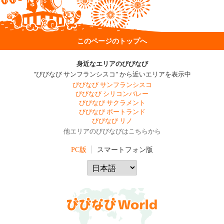
このページのトップへ
身近なエリアのびびなび
"びびなび サンフランシスコ" から近いエリアを表示中
びびなび サンフランシスコ
びびなび シリコンバレー
びびなび サクラメント
びびなび ポートランド
びびなび リノ
他エリアのびびなびはこちらから
PC版
スマートフォン版