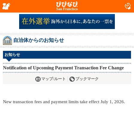
San Francisco
自治体からのお知らせ
お知らせ
Notification of Upcoming Payment Transaction Fee Change
マップ/ルート
ブックマーク
New transaction fees and payment limits take effect July 1, 2026.