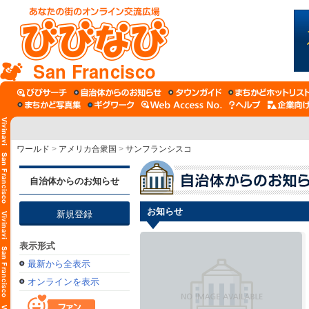
San Francisco
ワールド
>
アメリカ合衆国
>
サンフランシスコ
自治体からのお知らせ
お知らせ
新規登録
表示形式
最新から全表示
オンラインを表示