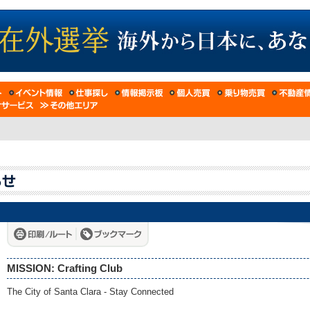
MISSION: Crafting Club
The City of Santa Clara - Stay Connected