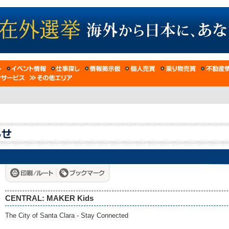
CENTRAL: MAKER Kids
The City of Santa Clara - Stay Connected