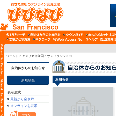
San Francisco
ワールド
>
アメリカ合衆国
>
サンフランシスコ
自治体からのお知らせ
お知らせ
新規登録
表示形式
最新から全表示
オンラインを表示