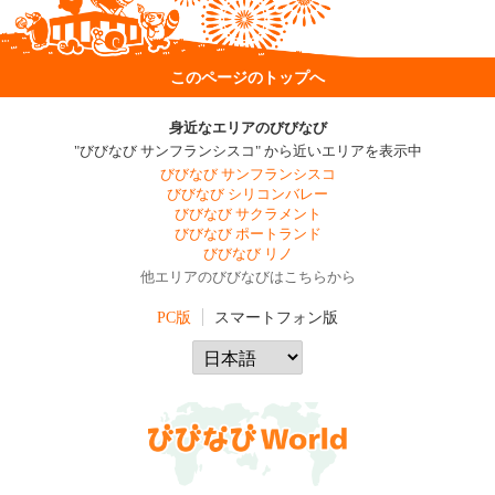
このページのトップへ
身近なエリアのびびなび
"びびなび サンフランシスコ" から近いエリアを表示中
びびなび サンフランシスコ
びびなび シリコンバレー
びびなび サクラメント
びびなび ポートランド
びびなび リノ
他エリアのびびなびはこちらから
PC版
スマートフォン版