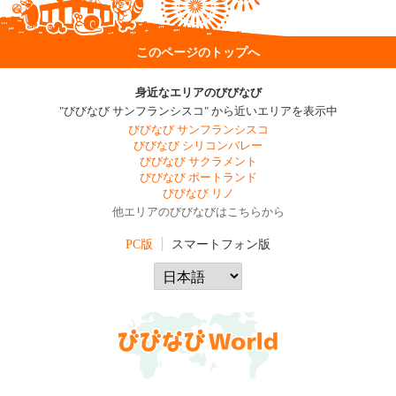
このページのトップへ
身近なエリアのびびなび
"びびなび サンフランシスコ" から近いエリアを表示中
びびなび サンフランシスコ
びびなび シリコンバレー
びびなび サクラメント
びびなび ポートランド
びびなび リノ
他エリアのびびなびはこちらから
PC版
スマートフォン版