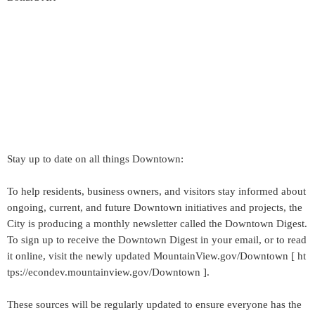
Stay up to date on all things Downtown:
To help residents, business owners, and visitors stay informed about
ongoing, current, and future Downtown initiatives and projects, the
City is producing a monthly newsletter called the Downtown Digest.
To sign up to receive the Downtown Digest in your email, or to read
it online, visit the newly updated MountainView.gov/Downtown [ ht
tps://econdev.mountainview.gov/Downtown ].
These sources will be regularly updated to ensure everyone has the