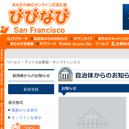
San Francisco
ワールド
>
アメリカ合衆国
>
サンフランシスコ
自治体からのお知らせ
お知らせ
新規登録
表示形式
最新から全表示
オンラインを表示