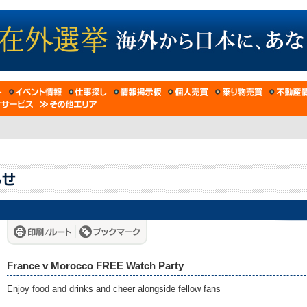
France v Morocco FREE Watch Party
Enjoy food and drinks and cheer alongside fellow fans