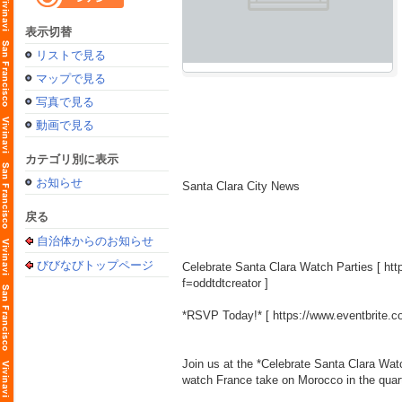
表示切替
リストで見る
マップで見る
写真で見る
動画で見る
カテゴリ別に表示
お知らせ
Santa Clara City News
戻る
自治体からのお知らせ
びびなびトップページ
Celebrate Santa Clara Watch Parties [
htt
f=oddtdtcreator
]
*RSVP Today!* [
https://www.eventbrite.c
Join us at the *Celebrate Santa Clara Watc
watch France take on Morocco in the quart