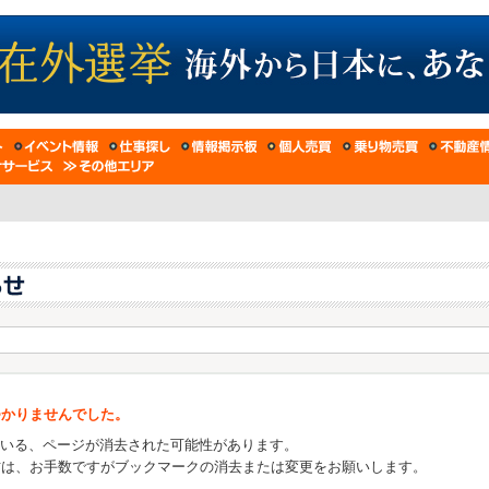
つかりませんでした。
ている、ページが消去された可能性があります。
方は、お手数ですがブックマークの消去または変更をお願いします。