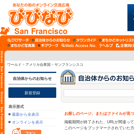
San Francisco
ワールド
>
アメリカ合衆国
>
サンフランシスコ
自治体からのお知らせ
新規登録
表示形式
お探しのページ、またはファイルが見
最新から全表示
掲載期間が終了された、URLが間違っ
オンラインを表示
このページをブックマークされていた