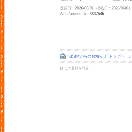
登録日 :
2026/06/01
掲載日 :
2026/06/01
Web Access No.
3637545
“自治体からのお知らせ” トップペー
この登録を報告