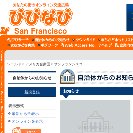
San Francisco
ワールド
>
アメリカ合衆国
>
サンフランシスコ
自治体からのお知らせ
お知らせ
新規登録
表示形式
最新から全表示
オンラインを表示