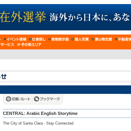
CENTRAL: Arabic English Storytime
The City of Santa Clara - Stay Connected