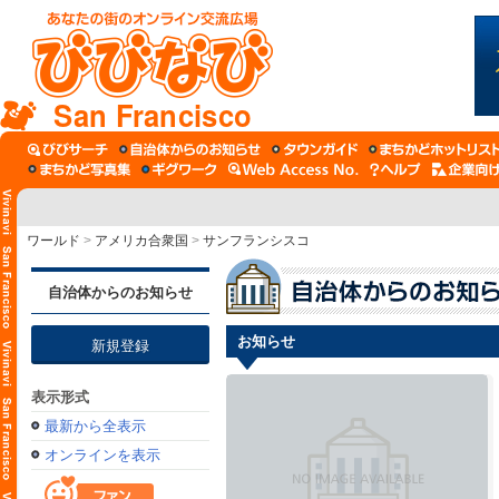
San Francisco
ワールド
>
アメリカ合衆国
>
サンフランシスコ
自治体からのお知らせ
お知らせ
新規登録
表示形式
最新から全表示
オンラインを表示