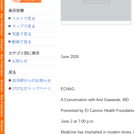
表示切替
リストで見る
マップで見る
写真で見る
動画で見る
カテゴリ別に表示
June 2026
お知らせ
戻る
自治体からのお知らせ
びびなびトップページ
ECHAG
A Conversation with Atul Gawande, MD
Presented by El Camino Health Foundatio
June 2 at 7:00 p.m.
Medicine has triumphed in modern times, t