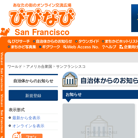
San Francisco
ワールド
>
アメリカ合衆国
>
サンフランシスコ
自治体からのお知らせ
お知らせ
新規登録
表示形式
最新から全表示
オンラインを表示