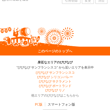
引用登録
変更
消去
このページのトップへ
身近なエリアのびびなび
"びびなび サンフランシスコ" から近いエリアを表示中
びびなび サンフランシスコ
びびなび シリコンバレー
びびなび サクラメント
びびなび ポートランド
びびなび リノ
他エリアのびびなびはこちらから
PC版
スマートフォン版