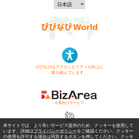
びびなびはアクセシビリティの向上に
取り組んでいます。
- 企業向けサービス -
本サイトでは、より良いサービス提供のため、クッキーを使用して
お問い合わせ
はじめてガイド
よくある質問
います。詳細は
プライバシーポリシー
をご確認ください。クッキー
利用規約
商標・著作権
プライバシーポリシー
の使用を許可する場合は同意するボタンを押してください。クッキ