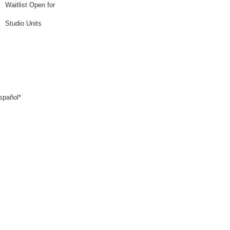
Waitlist Open for
Studio Units
español*