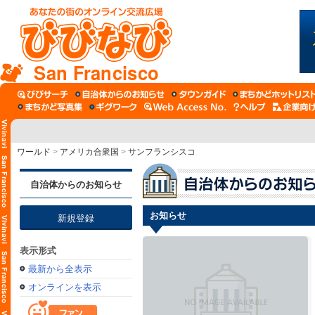
San Francisco
ワールド
>
アメリカ合衆国
>
サンフランシスコ
自治体からのお知らせ
お知らせ
新規登録
表示形式
最新から全表示
オンラインを表示