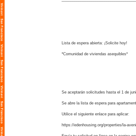
Lista de espera abierta: ¡Solicite hoy!
*Comunidad de viviendas asequibles*
Se aceptarán solicitudes hasta el 1 de jun
Se abre la lista de espera para apartamen
Utilice el siguiente enlace para aplicar:
https://edenhousing.org/properties/la-ave
Envía tu solicitud en línea en la pagina w