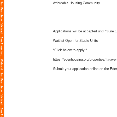
Affordable Housing Community
Applications will be accepted until *June 
Waitlist Open for Studio Units
*Click below to apply:*
https://edenhousing.org/properties/
la-aven
Submit your application online on the Ede