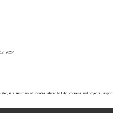
12, 2026*
ale", is a summary of updates related to City programs and projects, respons
.