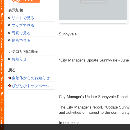
表示切替
リストで見る
マップで見る
写真で見る
Sunnyvale
動画で見る
カテゴリ別に表示
お知らせ
*City Manager's Update Sunnyvale - June 
戻る
自治体からのお知らせ
びびなびトップページ
City Manager's Update Sunnyvale Report
The City Manager's report, "Update Sunnyv
and activities of interest to the community
In this issue: