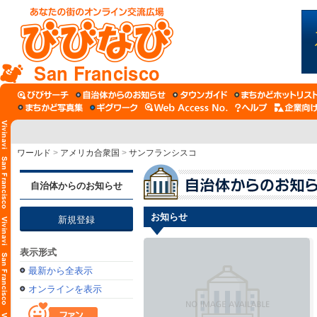
San Francisco
ワールド
>
アメリカ合衆国
>
サンフランシスコ
自治体からのお知らせ
お知らせ
新規登録
表示形式
最新から全表示
オンラインを表示