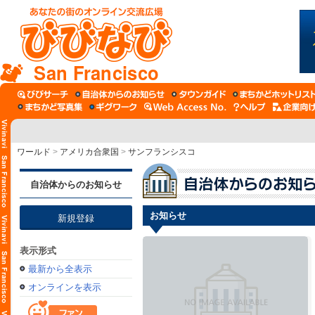
San Francisco
ワールド
>
アメリカ合衆国
>
サンフランシスコ
自治体からのお知らせ
お知らせ
新規登録
表示形式
最新から全表示
オンラインを表示