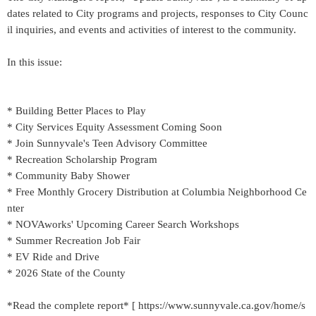
dates related to City programs and projects, responses to City Counc
il inquiries, and events and activities of interest to the community.
In this issue:
* Building Better Places to Play
* City Services Equity Assessment Coming Soon
* Join Sunnyvale's Teen Advisory Committee
* Recreation Scholarship Program
* Community Baby Shower
* Free Monthly Grocery Distribution at Columbia Neighborhood Ce
nter
* NOVAworks' Upcoming Career Search Workshops
* Summer Recreation Job Fair
* EV Ride and Drive
* 2026 State of the County
*Read the complete report* [ https://www.sunnyvale.ca.gov/home/s