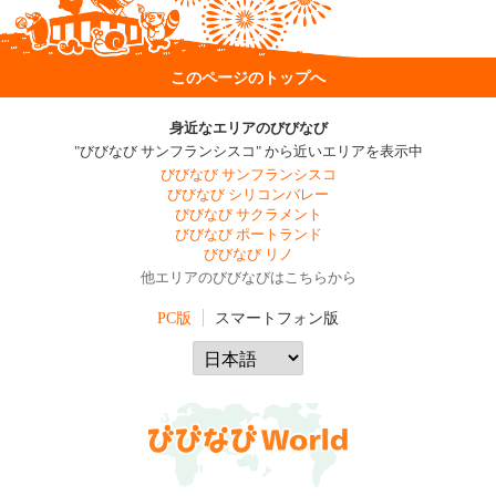
このページのトップへ
身近なエリアのびびなび
"びびなび サンフランシスコ" から近いエリアを表示中
びびなび サンフランシスコ
びびなび シリコンバレー
びびなび サクラメント
びびなび ポートランド
びびなび リノ
他エリアのびびなびはこちらから
PC版
スマートフォン版