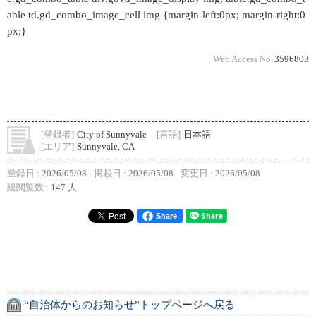
able td.gd_combo_image_cell img {margin-left:0px; margin-right:0
px;}
Web Access No.
3596803
[登録者]
City of Sunnyvale
[言語]
日本語
[エリア]
Sunnyvale, CA
登録日 :
2026/05/08
掲載日 :
2026/05/08
変更日 :
2026/05/08
総閲覧数 :
147 人
Share
“自治体からのお知らせ”トップページへ戻る