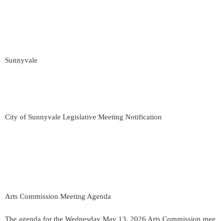
Sunnyvale
City of Sunnyvale Legislative Meeting Notification
Arts Commission Meeting Agenda
The agenda for the Wednesday May 13, 2026 Arts Commission mee