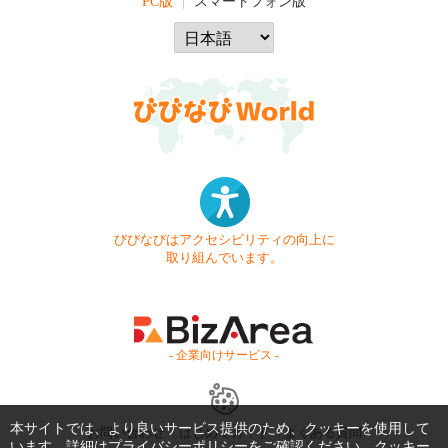
PC版
スマートフォン版
びびなびはアクセシビリティの向上に
取り組んでいます。
- 企業向けサービス -
本サイトでは、より良いサービス提供のため、クッキーを使用して
お問い合わせ
はじめてガイド
よくある質問
います。詳細は
プライバシーポリシー
をご確認ください。クッキー