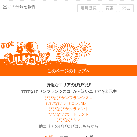
この登録を報告
引用登録
変更
消去
このページのトップへ
身近なエリアのびびなび
"びびなび サンフランシスコ" から近いエリアを表示中
びびなび サンフランシスコ
びびなび シリコンバレー
びびなび サクラメント
びびなび ポートランド
びびなび リノ
他エリアのびびなびはこちらから