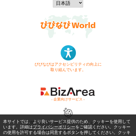
びびなびはアクセシビリティの向上に
取り組んでいます。
- 企業向けサービス -
本サイトでは、より良いサービス提供のため、クッキーを使用して
お問い合わせ
はじめてガイド
よくある質問
います。詳細は
プライバシーポリシー
をご確認ください。クッキー
利用規約
商標・著作権
プライバシーポリシー
の使用を許可する場合は同意するボタンを押してください。クッキ