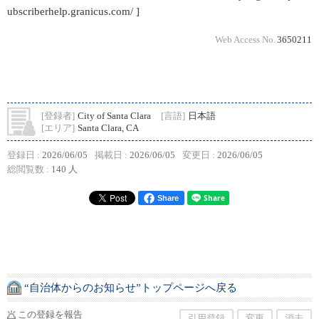
ubscriberhelp.granicus.com/ ]
Web Access No.
3650211
[登録者]
City of Santa Clara
[言語]
日本語
[エリア]
Santa Clara, CA
登録日 :
2026/06/05
掲載日 :
2026/06/05
変更日 :
2026/06/05
総閲覧数 :
140 人
Share
“自治体からのお知らせ”トップページへ戻る
この登録を報告
引用登録
変更
消去