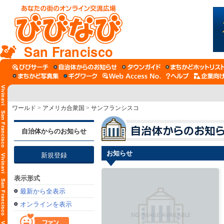
San Francisco
ワールド
>
アメリカ合衆国
>
サンフランシスコ
自治体からのお知らせ
お知らせ
新規登録
表示形式
最新から全表示
オンラインを表示