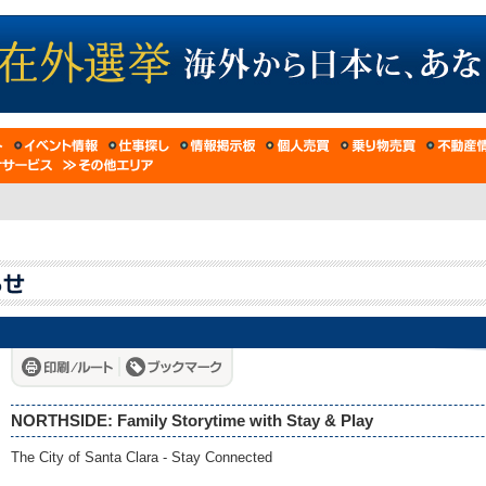
NORTHSIDE: Family Storytime with Stay & Play
The City of Santa Clara - Stay Connected