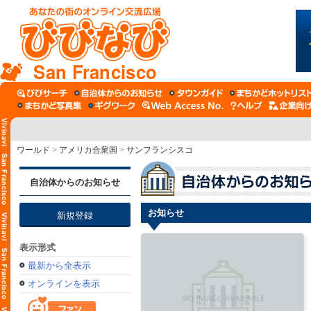
San Francisco
ワールド
>
アメリカ合衆国
>
サンフランシスコ
自治体からのお知らせ
お知らせ
新規登録
表示形式
最新から全表示
オンラインを表示