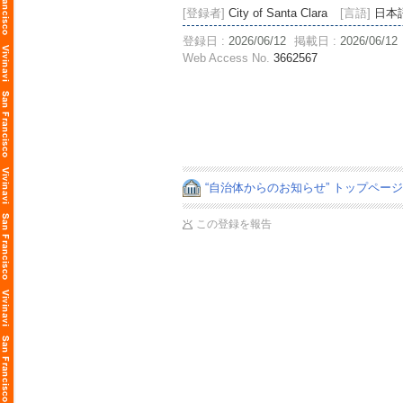
[登録者]
City of Santa Clara
[言語]
日本
登録日 :
2026/06/12
掲載日 :
2026/06/12
Web Access No.
3662567
“自治体からのお知らせ” トップペー
この登録を報告