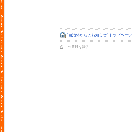
“自治体からのお知らせ” トップペー
この登録を報告