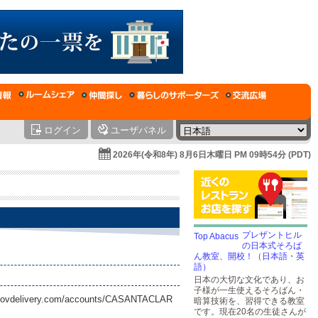
ログイン
ユーザパネル
2026年(令和8年) 8月6日木曜日 PM 09時54分 (PDT)
プレザントヒル
の日本式そろば
ん教室、開校！（日本語・英
語）
日本の大切な文化であり、お
子様が一生使えるそろばん・
t.govdelivery.com/accounts/CASANTACLAR
暗算技術を、習得できる教室
です。現在20名の生徒さんが