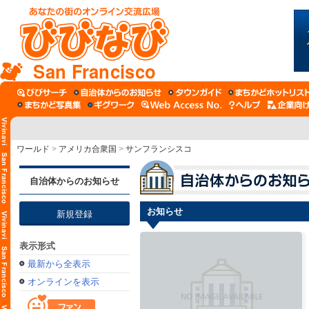
San Francisco
ワールド
>
アメリカ合衆国
>
サンフランシスコ
自治体からのお知らせ
お知らせ
新規登録
表示形式
最新から全表示
オンラインを表示